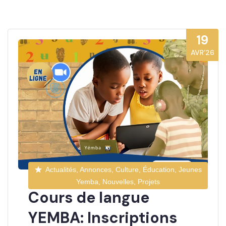
19
AVR’26
Actualités, Annonces, Culture, Éducation, Jeunes
Yemba, Nouvelles, Projets
Cours de langue
YEMBA: Inscriptions