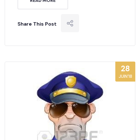
READ MORE
Share This Post
28
JUIN’18