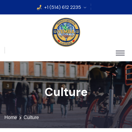
e défile et clignote. Passez la souris dessus pour arrêter le dé
+1 (514) 612 2235
Culture
Home
Culture