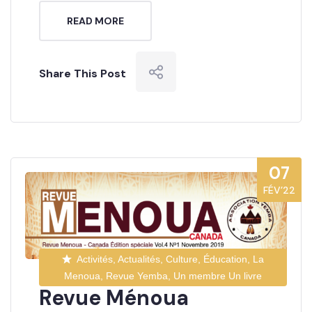
READ MORE
Share This Post
07
FÉV’22
Activités, Actualités, Culture, Éducation, La
Menoua, Revue Yemba, Un membre Un livre
Revue Ménoua