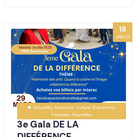
18
JAN’25
Actualités, Annonces, Culture, Évênement,
Festivités, Nouvelles
3e Gala DE LA
DIFFÉRENCE