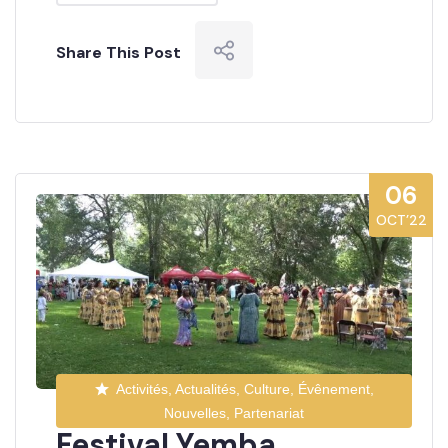
Share This Post
06
OCT’22
Activités, Actualités, Culture, Évênement,
Nouvelles, Partenariat
Festival Yemba