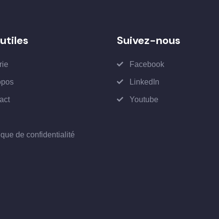
utiles
Suivez-nous
rie
Facebook
opos
LinkedIn
act
Youtube
ique de confidentialité