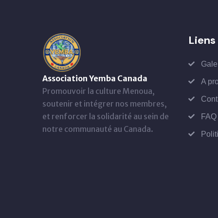
Liens 
Gale
Association Yemba Canada
A pr
Promouvoir la culture Menoua,
Cont
soutenir et intégrer nos membres,
et renforcer la solidarité au sein de
FAQ
notre communauté au Canada.
Polit