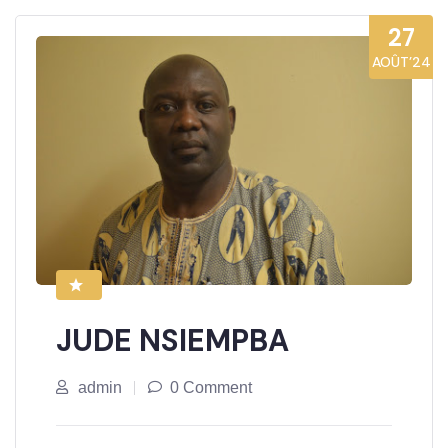
27
AOÛT’24
JUDE NSIEMPBA
admin
0 Comment