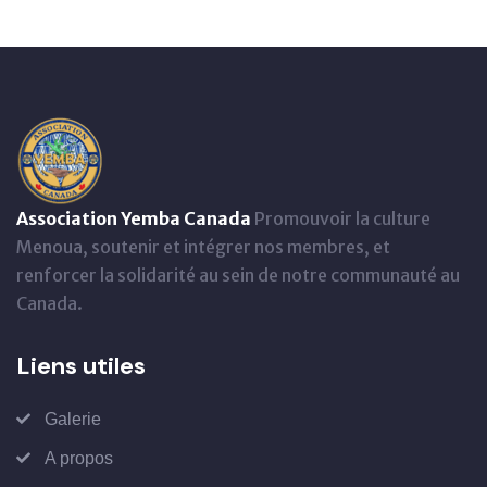
Association Yemba Canada
Promouvoir la culture
Menoua, soutenir et intégrer nos membres, et
renforcer la solidarité au sein de notre communauté au
Canada.
Liens utiles
Galerie
A propos