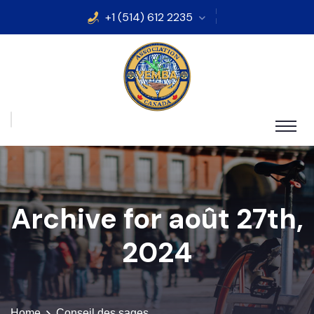
+1 (514) 612 2235
Archive for août 27th,
2024
Home
Conseil des sages