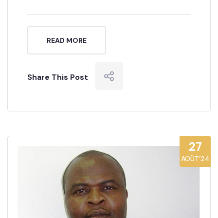
READ MORE
Share This Post
27
AOÛT’24