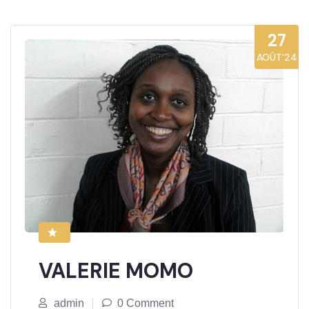
27
AOÛT’24
VALERIE MOMO
admin
0 Comment